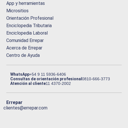
App y herramientas
Micrositios
Orientación Profesional
Enciclopedia Tributaria
Enciclopedia Laboral
Comunidad Errepar
Acerca de Errepar
Centro de Ayuda
WhatsApp
+54 9 11 5936-6406
Consultas de orientación profesional
0810-666-3773
Atención al cliente
11 4370-2002
Errepar
clientes@errepar.com