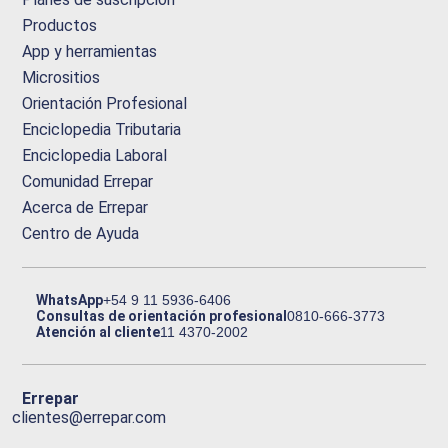
Productos
App y herramientas
Micrositios
Orientación Profesional
Enciclopedia Tributaria
Enciclopedia Laboral
Comunidad Errepar
Acerca de Errepar
Centro de Ayuda
WhatsApp
+54 9 11 5936-6406
Consultas de orientación profesional
0810-666-3773
Atención al cliente
11 4370-2002
Errepar
clientes@errepar.com