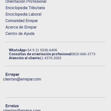
Orientación Profesional
Enciclopedia Tributaria
Enciclopedia Laboral
Comunidad Errepar
Acerca de Errepar
Centro de Ayuda
WhatsApp
+54 9 11 5936-6406
Consultas de orientación profesional
0810-666-3773
Atención al cliente
11 4370-2002
Errepar
clientes@errepar.com
Erreius
clientes@erreius.com