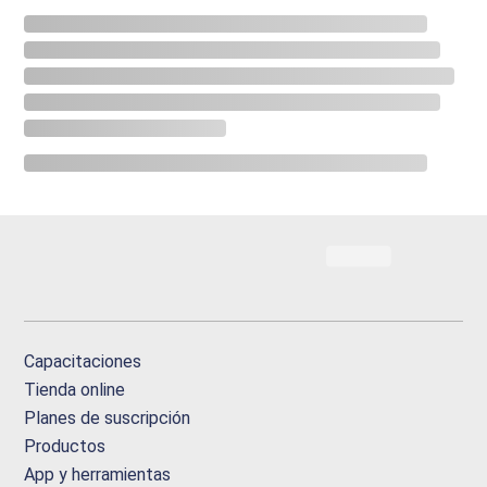
Capacitaciones
Tienda online
Planes de suscripción
Productos
App y herramientas