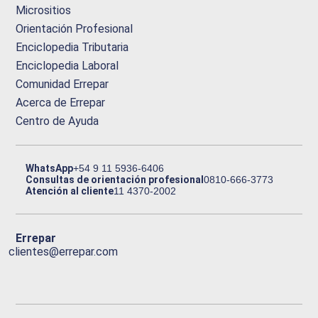
Micrositios
Orientación Profesional
Enciclopedia Tributaria
Enciclopedia Laboral
Comunidad Errepar
Acerca de Errepar
Centro de Ayuda
WhatsApp
+54 9 11 5936-6406
Consultas de orientación profesional
0810-666-3773
Atención al cliente
11 4370-2002
Errepar
clientes@errepar.com