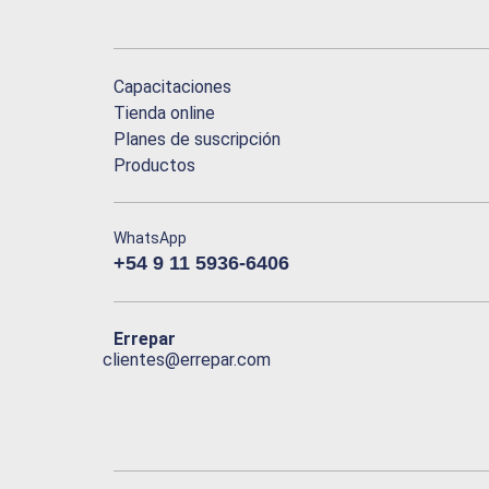
Capacitaciones
Tienda online
Planes de suscripción
Productos
WhatsApp
+54 9 11 5936-6406
Errepar
clientes@errepar.com