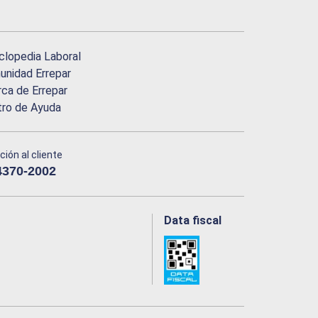
clopedia Laboral
nidad Errepar
ca de Errepar
tro de Ayuda
ción al cliente
4370-2002
Data fiscal