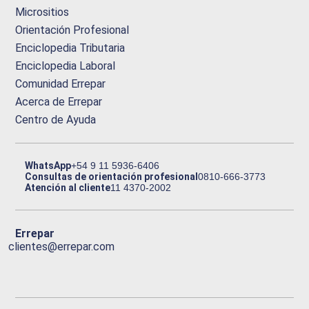
Micrositios
Orientación Profesional
Enciclopedia Tributaria
Enciclopedia Laboral
Comunidad Errepar
Acerca de Errepar
Centro de Ayuda
WhatsApp
+54 9 11 5936-6406
Consultas de orientación profesional
0810-666-3773
Atención al cliente
11 4370-2002
Errepar
clientes@errepar.com