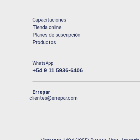
Capacitaciones
Tienda online
Planes de suscripción
Productos
WhatsApp
+54 9 11 5936-6406
Errepar
clientes@errepar.com