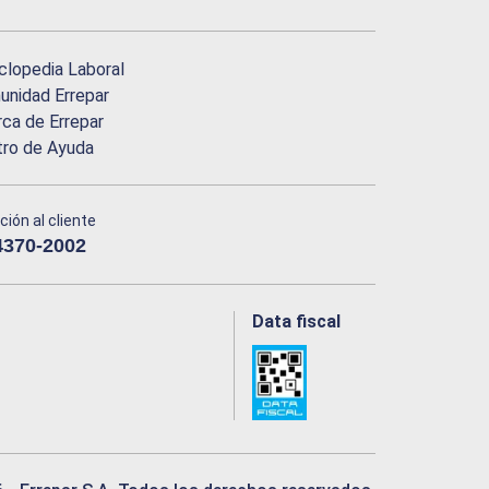
clopedia Laboral
nidad Errepar
ca de Errepar
tro de Ayuda
ción al cliente
4370-2002
Data fiscal