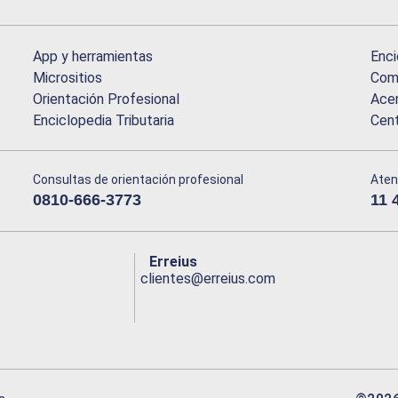
App y herramientas
Enci
Micrositios
Comu
Orientación Profesional
Acer
Enciclopedia Tributaria
Cen
Consultas de orientación profesional
Aten
0810-666-3773
11 
Erreius
clientes@erreius.com