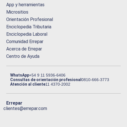
App y herramientas
Micrositios
Orientación Profesional
Enciclopedia Tributaria
Enciclopedia Laboral
Comunidad Errepar
Acerca de Errepar
Centro de Ayuda
WhatsApp
+54 9 11 5936-6406
Consultas de orientación profesional
0810-666-3773
Atención al cliente
11 4370-2002
Errepar
clientes@errepar.com