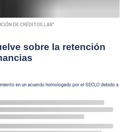
ECUCIÓN DE CRÉDITOS LAB”
uelve sobre la retención
nancias
imiento en un acuerdo homologado por el SECLO debido a