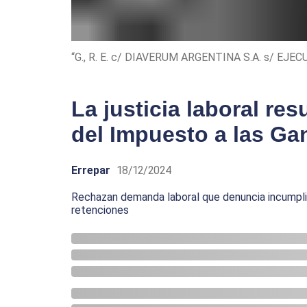
“G., R. E. c/ DIAVERUM ARGENTINA S.A. s/ EJ
La justicia laboral res
del Impuesto a las Ga
Errepar
18/12/2024
Rechazan demanda laboral que denuncia incumpl
retenciones