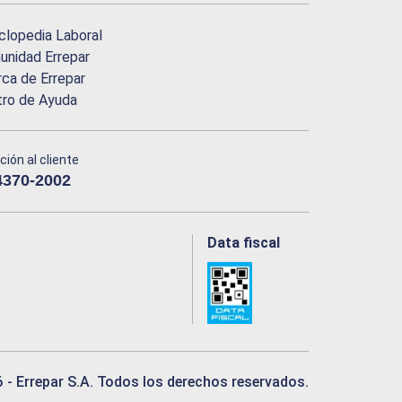
clopedia Laboral
nidad Errepar
ca de Errepar
tro de Ayuda
ción al cliente
4370-2002
Data fiscal
6
- Errepar S.A. Todos los derechos reservados.