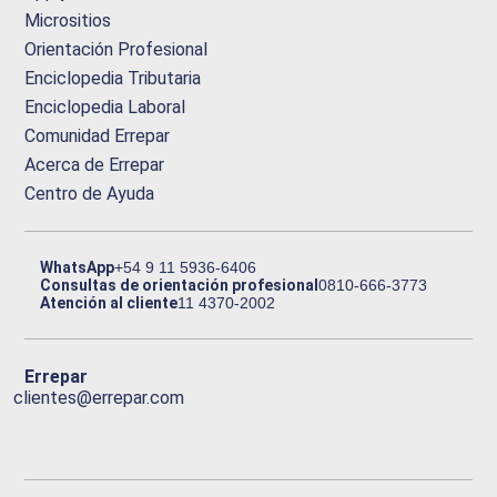
Micrositios
Orientación Profesional
Enciclopedia Tributaria
Enciclopedia Laboral
Comunidad Errepar
Acerca de Errepar
Centro de Ayuda
WhatsApp
+54 9 11 5936-6406
Consultas de orientación profesional
0810-666-3773
Atención al cliente
11 4370-2002
Errepar
clientes@errepar.com