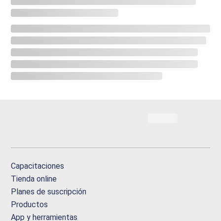
Capacitaciones
Tienda online
Planes de suscripción
Productos
App y herramientas