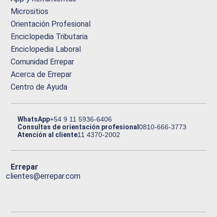
Micrositios
Orientación Profesional
Enciclopedia Tributaria
Enciclopedia Laboral
Comunidad Errepar
Acerca de Errepar
Centro de Ayuda
WhatsApp
+54 9 11 5936-6406
Consultas de orientación profesional
0810-666-3773
Atención al cliente
11 4370-2002
Errepar
clientes@errepar.com