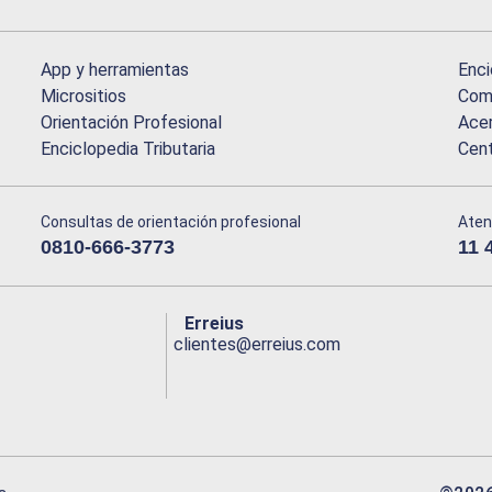
App y herramientas
Enci
Micrositios
Comu
Orientación Profesional
Acer
Enciclopedia Tributaria
Cen
Consultas de orientación profesional
Aten
0810-666-3773
11 
Erreius
clientes@erreius.com