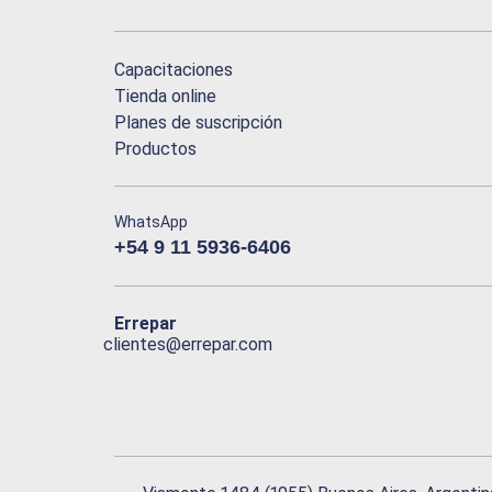
Capacitaciones
Tienda online
Planes de suscripción
Productos
WhatsApp
+54 9 11 5936-6406
Errepar
clientes@errepar.com