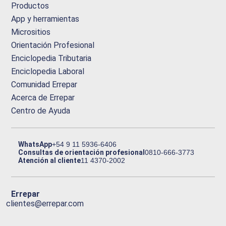
Productos
App y herramientas
Micrositios
Orientación Profesional
Enciclopedia Tributaria
Enciclopedia Laboral
Comunidad Errepar
Acerca de Errepar
Centro de Ayuda
WhatsApp
+54 9 11 5936-6406
Consultas de orientación profesional
0810-666-3773
Atención al cliente
11 4370-2002
Errepar
clientes@errepar.com