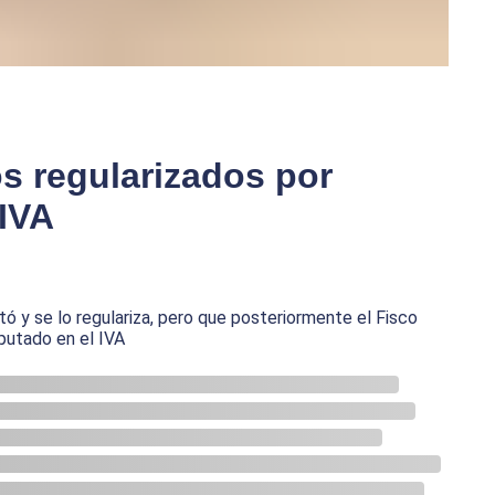
os regularizados por
IVA
ó y se lo regulariza, pero que posteriormente el Fisco
mputado en el IVA