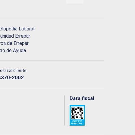
clopedia Laboral
nidad Errepar
ca de Errepar
tro de Ayuda
ción al cliente
4370-2002
Data fiscal