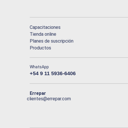
Capacitaciones
Tienda online
Planes de suscripción
Productos
WhatsApp
+54 9 11 5936-6406
Errepar
clientes@errepar.com