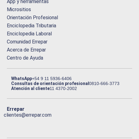
App y herramientas
Micrositios
Orientación Profesional
Enciclopedia Tributaria
Enciclopedia Laboral
Comunidad Errepar
Acerca de Errepar
Centro de Ayuda
WhatsApp
+54 9 11 5936-6406
Consultas de orientación profesional
0810-666-3773
Atención al cliente
11 4370-2002
Errepar
clientes@errepar.com