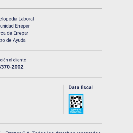
clopedia Laboral
nidad Errepar
ca de Errepar
tro de Ayuda
ción al cliente
4370-2002
Data fiscal