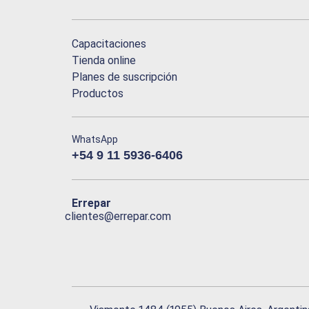
Capacitaciones
Tienda online
Planes de suscripción
Productos
WhatsApp
+54 9 11 5936-6406
Errepar
clientes@errepar.com