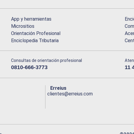
App y herramientas
Enci
Micrositios
Comu
Orientación Profesional
Acer
Enciclopedia Tributaria
Cen
Consultas de orientación profesional
Aten
0810-666-3773
11 
Erreius
clientes@erreius.com