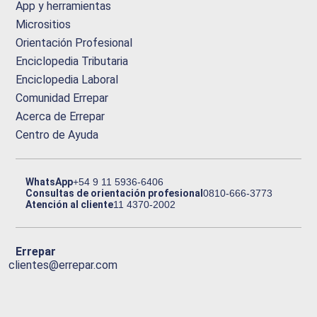
App y herramientas
Micrositios
Orientación Profesional
Enciclopedia Tributaria
Enciclopedia Laboral
Comunidad Errepar
Acerca de Errepar
Centro de Ayuda
WhatsApp
+54 9 11 5936-6406
Consultas de orientación profesional
0810-666-3773
Atención al cliente
11 4370-2002
Errepar
clientes@errepar.com