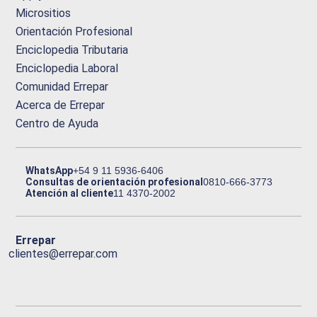
Micrositios
Orientación Profesional
Enciclopedia Tributaria
Enciclopedia Laboral
Comunidad Errepar
Acerca de Errepar
Centro de Ayuda
WhatsApp
+54 9 11 5936-6406
Consultas de orientación profesional
0810-666-3773
Atención al cliente
11 4370-2002
Errepar
clientes@errepar.com