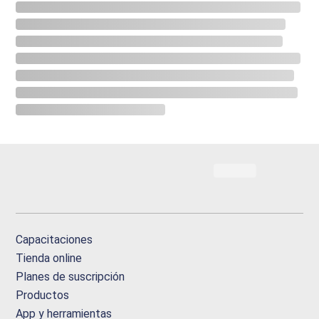
Capacitaciones
Tienda online
Planes de suscripción
Productos
App y herramientas