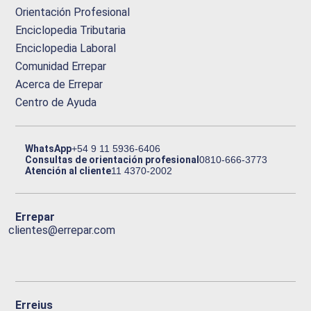
Orientación Profesional
Enciclopedia Tributaria
Enciclopedia Laboral
Comunidad Errepar
Acerca de Errepar
Centro de Ayuda
WhatsApp
+54 9 11 5936-6406
Consultas de orientación profesional
0810-666-3773
Atención al cliente
11 4370-2002
Errepar
clientes@errepar.com
Erreius