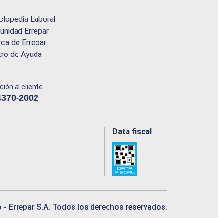
clopedia Laboral
nidad Errepar
ca de Errepar
tro de Ayuda
ción al cliente
4370-2002
Data fiscal
6
- Errepar S.A. Todos los derechos reservados.