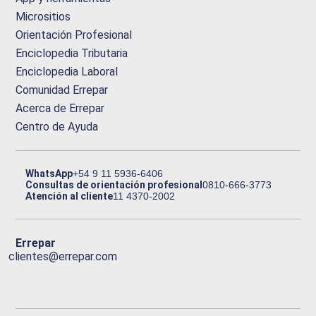
Micrositios
Orientación Profesional
Enciclopedia Tributaria
Enciclopedia Laboral
Comunidad Errepar
Acerca de Errepar
Centro de Ayuda
WhatsApp
+54 9 11 5936-6406
Consultas de orientación profesional
0810-666-3773
Atención al cliente
11 4370-2002
Errepar
clientes@errepar.com