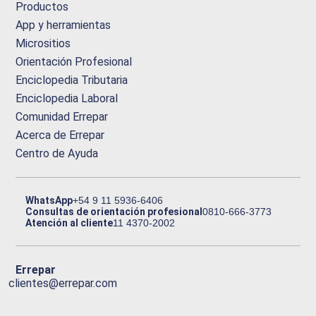
Productos
App y herramientas
Micrositios
Orientación Profesional
Enciclopedia Tributaria
Enciclopedia Laboral
Comunidad Errepar
Acerca de Errepar
Centro de Ayuda
WhatsApp
+54 9 11 5936-6406
Consultas de orientación profesional
0810-666-3773
Atención al cliente
11 4370-2002
Errepar
clientes@errepar.com