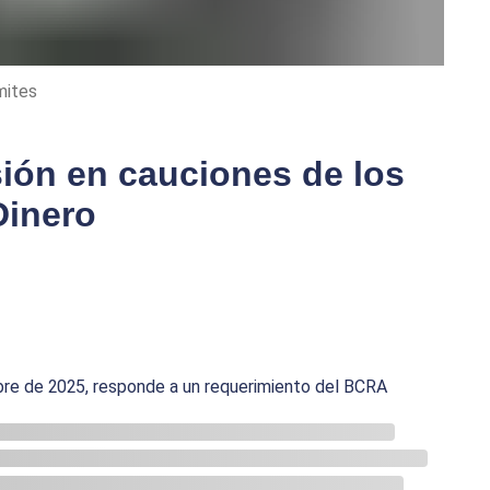
mites
sión en cauciones de los
inero
mbre de 2025, responde a un requerimiento del BCRA