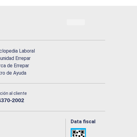
clopedia Laboral
nidad Errepar
ca de Errepar
tro de Ayuda
ción al cliente
4370-2002
Data fiscal