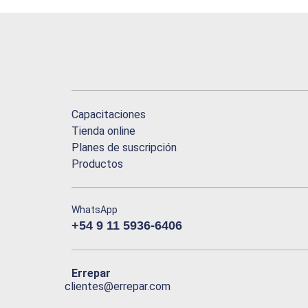
Capacitaciones
Tienda online
Planes de suscripción
Productos
WhatsApp
+54 9 11 5936-6406
Errepar
clientes@errepar.com