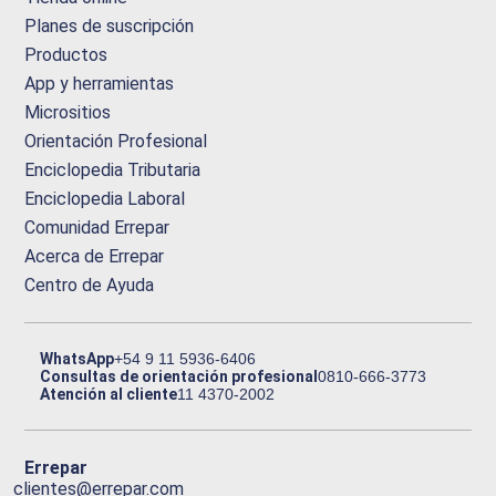
Planes de suscripción
Productos
App y herramientas
Micrositios
Orientación Profesional
Enciclopedia Tributaria
Enciclopedia Laboral
Comunidad Errepar
Acerca de Errepar
Centro de Ayuda
WhatsApp
+54 9 11 5936-6406
Consultas de orientación profesional
0810-666-3773
Atención al cliente
11 4370-2002
Errepar
clientes@errepar.com