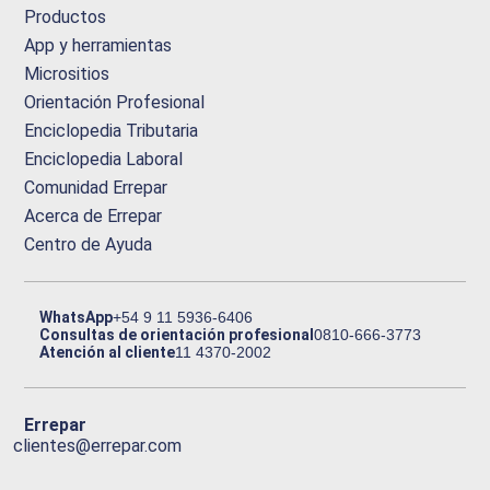
Productos
App y herramientas
Micrositios
Orientación Profesional
Enciclopedia Tributaria
Enciclopedia Laboral
Comunidad Errepar
Acerca de Errepar
Centro de Ayuda
WhatsApp
+54 9 11 5936-6406
Consultas de orientación profesional
0810-666-3773
Atención al cliente
11 4370-2002
Errepar
clientes@errepar.com