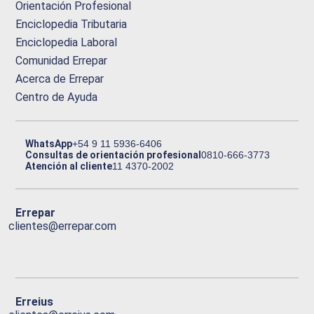
Orientación Profesional
Enciclopedia Tributaria
Enciclopedia Laboral
Comunidad Errepar
Acerca de Errepar
Centro de Ayuda
WhatsApp
+54 9 11 5936-6406
Consultas de orientación profesional
0810-666-3773
Atención al cliente
11 4370-2002
Errepar
clientes@errepar.com
Erreius