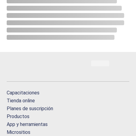
Capacitaciones
Tienda online
Planes de suscripción
Productos
App y herramientas
Micrositios