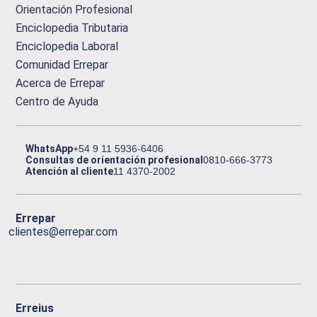
Orientación Profesional
Enciclopedia Tributaria
Enciclopedia Laboral
Comunidad Errepar
Acerca de Errepar
Centro de Ayuda
WhatsApp
+54 9 11 5936-6406
Consultas de orientación profesional
0810-666-3773
Atención al cliente
11 4370-2002
Errepar
clientes@errepar.com
Erreius