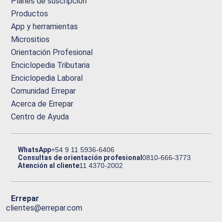
Planes de suscripción
Productos
App y herramientas
Micrositios
Orientación Profesional
Enciclopedia Tributaria
Enciclopedia Laboral
Comunidad Errepar
Acerca de Errepar
Centro de Ayuda
WhatsApp
+54 9 11 5936-6406
Consultas de orientación profesional
0810-666-3773
Atención al cliente
11 4370-2002
Errepar
clientes@errepar.com