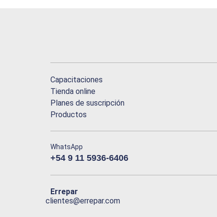
Capacitaciones
Tienda online
Planes de suscripción
Productos
WhatsApp
+54 9 11 5936-6406
Errepar
clientes@errepar.com