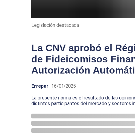
Legislación destacada
La CNV aprobó el Rég
de Fideicomisos Fina
Autorización Automát
Errepar
16/01/2025
La presente norma es el resultado de las opini
distintos participantes del mercado y sectores 