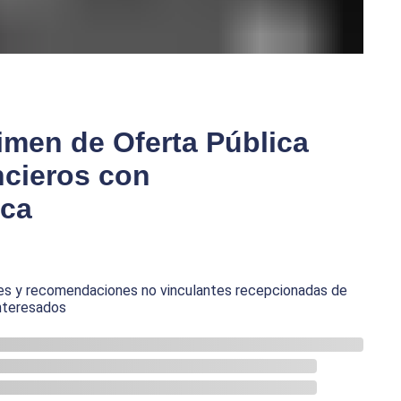
imen de Oferta Pública
ncieros con
ica
ones y recomendaciones no vinculantes recepcionadas de
interesados