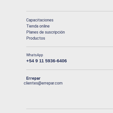
Capacitaciones
Tienda online
Planes de suscripción
Productos
WhatsApp
+54 9 11 5936-6406
Errepar
clientes@errepar.com