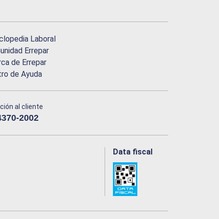
clopedia Laboral
nidad Errepar
ca de Errepar
tro de Ayuda
ción al cliente
4370-2002
Data fiscal