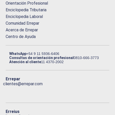
Orientación Profesional
Enciclopedia Tributaria
Enciclopedia Laboral
Comunidad Errepar
Acerca de Errepar
Centro de Ayuda
WhatsApp
+54 9 11 5936-6406
Consultas de orientación profesional
0810-666-3773
Atención al cliente
11 4370-2002
Errepar
clientes@errepar.com
Erreius