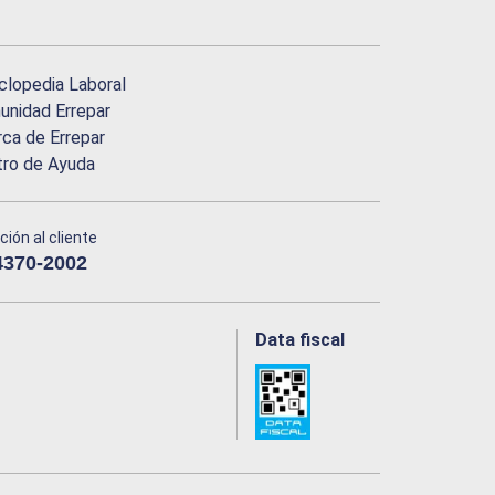
clopedia Laboral
nidad Errepar
ca de Errepar
tro de Ayuda
ción al cliente
4370-2002
Data fiscal