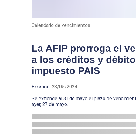
Calendario de vencimientos
La AFIP prorroga el v
a los créditos y débit
impuesto PAIS
Errepar
28/05/2024
Se extiende al 31 de mayo el plazo de vencimient
ayer, 27 de mayo.