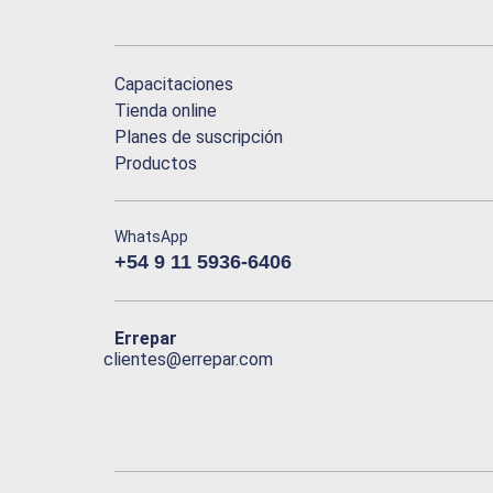
Capacitaciones
Tienda online
Planes de suscripción
Productos
WhatsApp
+54 9 11 5936-6406
Errepar
clientes@errepar.com