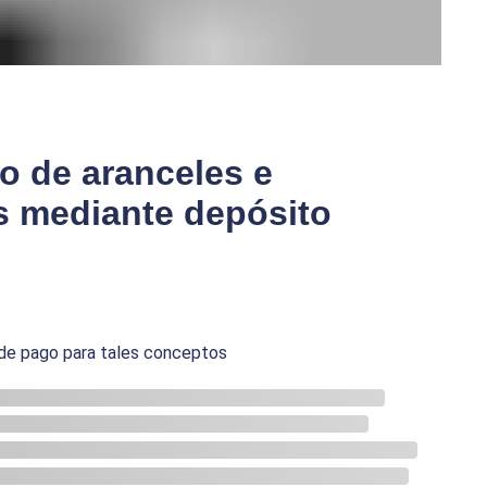
go de aranceles e
os mediante depósito
de pago para tales conceptos