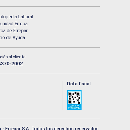
clopedia Laboral
nidad Errepar
ca de Errepar
tro de Ayuda
ción al cliente
4370-2002
Data fiscal
6
- Errepar S.A. Todos los derechos reservados.