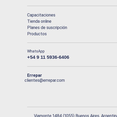
Capacitaciones
Tienda online
Planes de suscripción
Productos
WhatsApp
+54 9 11 5936-6406
Errepar
clientes@errepar.com
Viamonte 1484 (1055) Buenos Aires, Argentin