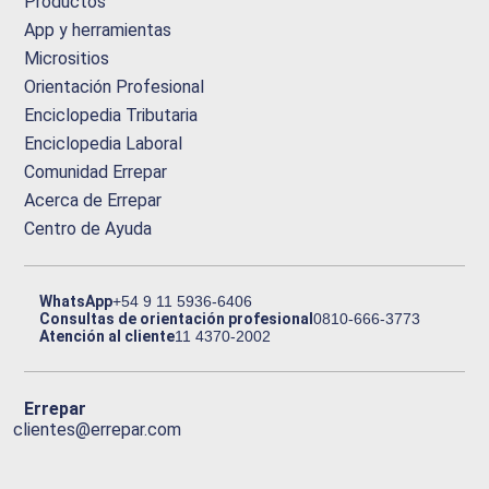
Productos
App y herramientas
Micrositios
Orientación Profesional
Enciclopedia Tributaria
Enciclopedia Laboral
Comunidad Errepar
Acerca de Errepar
Centro de Ayuda
WhatsApp
+54 9 11 5936-6406
Consultas de orientación profesional
0810-666-3773
Atención al cliente
11 4370-2002
Errepar
clientes@errepar.com