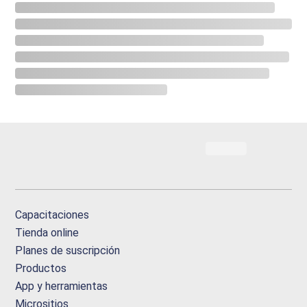
Capacitaciones
Tienda online
Planes de suscripción
Productos
App y herramientas
Micrositios