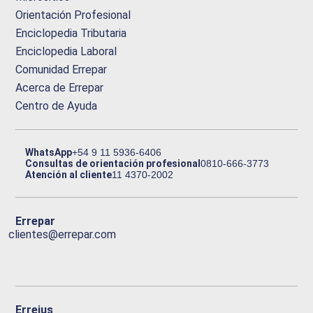
Orientación Profesional
Enciclopedia Tributaria
Enciclopedia Laboral
Comunidad Errepar
Acerca de Errepar
Centro de Ayuda
WhatsApp
+54 9 11 5936-6406
Consultas de orientación profesional
0810-666-3773
Atención al cliente
11 4370-2002
Errepar
clientes@errepar.com
Erreius