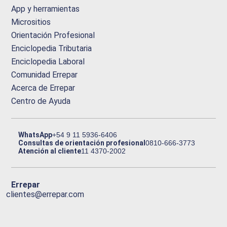
App y herramientas
Micrositios
Orientación Profesional
Enciclopedia Tributaria
Enciclopedia Laboral
Comunidad Errepar
Acerca de Errepar
Centro de Ayuda
WhatsApp
+54 9 11 5936-6406
Consultas de orientación profesional
0810-666-3773
Atención al cliente
11 4370-2002
Errepar
clientes@errepar.com