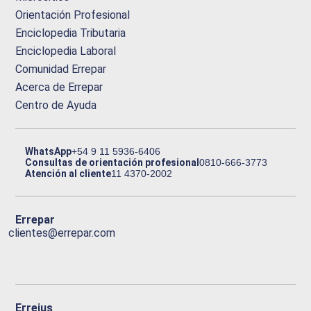
Orientación Profesional
Enciclopedia Tributaria
Enciclopedia Laboral
Comunidad Errepar
Acerca de Errepar
Centro de Ayuda
WhatsApp
+54 9 11 5936-6406
Consultas de orientación profesional
0810-666-3773
Atención al cliente
11 4370-2002
Errepar
clientes@errepar.com
Erreius