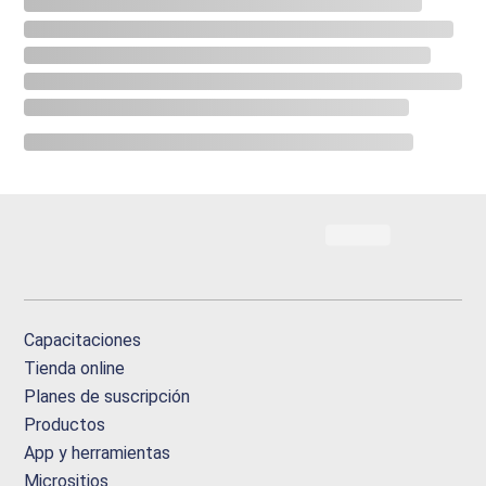
Capacitaciones
Tienda online
Planes de suscripción
Productos
App y herramientas
Micrositios