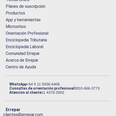
Planes de suscripción
Productos
App y herramientas
Micrositios
Orientación Profesional
Enciclopedia Tributaria
Enciclopedia Laboral
Comunidad Errepar
Acerca de Errepar
Centro de Ayuda
WhatsApp
+54 9 11 5936-6406
Consultas de orientación profesional
0810-666-3773
Atención al cliente
11 4370-2002
Errepar
clientes@errepar.com