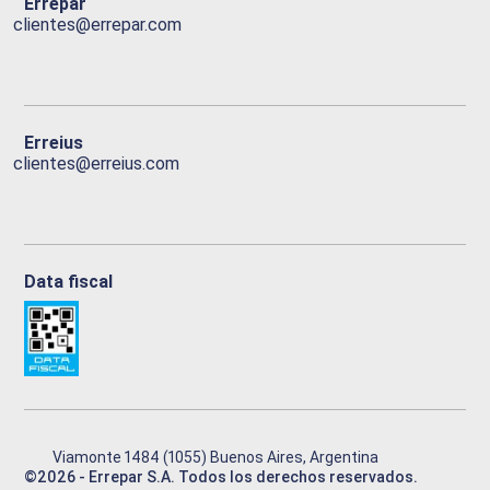
Errepar
clientes@errepar.com
Erreius
clientes@erreius.com
Data fiscal
Viamonte 1484 (1055) Buenos Aires, Argentina
©
2026
- Errepar S.A. Todos los derechos reservados.