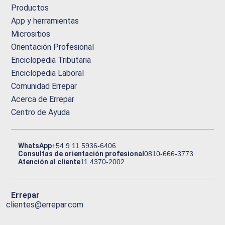
Productos
App y herramientas
Micrositios
Orientación Profesional
Enciclopedia Tributaria
Enciclopedia Laboral
Comunidad Errepar
Acerca de Errepar
Centro de Ayuda
WhatsApp
+54 9 11 5936-6406
Consultas de orientación profesional
0810-666-3773
Atención al cliente
11 4370-2002
Errepar
clientes@errepar.com