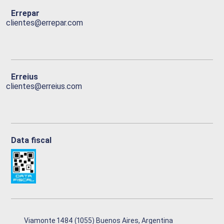
Errepar
clientes@errepar.com
Erreius
clientes@erreius.com
Data fiscal
Viamonte 1484 (1055) Buenos Aires, Argentina