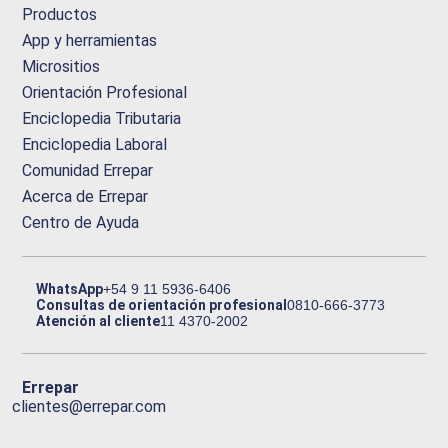
Productos
App y herramientas
Micrositios
Orientación Profesional
Enciclopedia Tributaria
Enciclopedia Laboral
Comunidad Errepar
Acerca de Errepar
Centro de Ayuda
WhatsApp
+54 9 11 5936-6406
Consultas de orientación profesional
0810-666-3773
Atención al cliente
11 4370-2002
Errepar
clientes@errepar.com