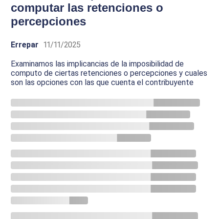
computar las retenciones o
percepciones
Errepar
11/11/2025
Examinamos las implicancias de la imposibilidad de
computo de ciertas retenciones o percepciones y cuales
son las opciones con las que cuenta el contribuyente