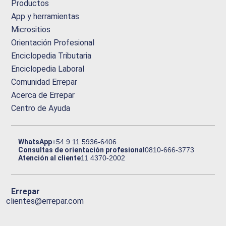
Productos
App y herramientas
Micrositios
Orientación Profesional
Enciclopedia Tributaria
Enciclopedia Laboral
Comunidad Errepar
Acerca de Errepar
Centro de Ayuda
WhatsApp
+54 9 11 5936-6406
Consultas de orientación profesional
0810-666-3773
Atención al cliente
11 4370-2002
Errepar
clientes@errepar.com