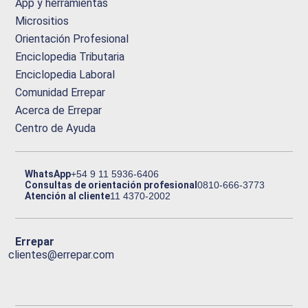
App y herramientas
Micrositios
Orientación Profesional
Enciclopedia Tributaria
Enciclopedia Laboral
Comunidad Errepar
Acerca de Errepar
Centro de Ayuda
WhatsApp
+54 9 11 5936-6406
Consultas de orientación profesional
0810-666-3773
Atención al cliente
11 4370-2002
Errepar
clientes@errepar.com