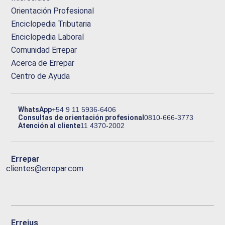
Orientación Profesional
Enciclopedia Tributaria
Enciclopedia Laboral
Comunidad Errepar
Acerca de Errepar
Centro de Ayuda
WhatsApp
+54 9 11 5936-6406
Consultas de orientación profesional
0810-666-3773
Atención al cliente
11 4370-2002
Errepar
clientes@errepar.com
Erreius