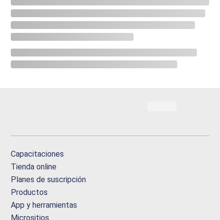
Capacitaciones
Tienda online
Planes de suscripción
Productos
App y herramientas
Micrositios