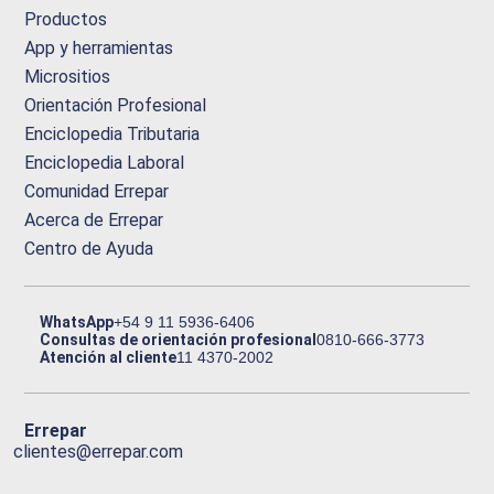
Productos
App y herramientas
Micrositios
Orientación Profesional
Enciclopedia Tributaria
Enciclopedia Laboral
Comunidad Errepar
Acerca de Errepar
Centro de Ayuda
WhatsApp
+54 9 11 5936-6406
Consultas de orientación profesional
0810-666-3773
Atención al cliente
11 4370-2002
Errepar
clientes@errepar.com