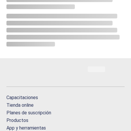
Capacitaciones
Tienda online
Planes de suscripción
Productos
App y herramientas