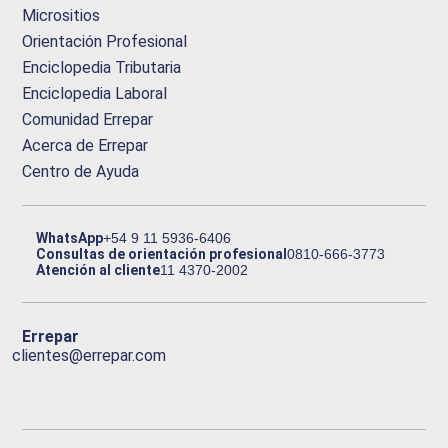
Micrositios
Orientación Profesional
Enciclopedia Tributaria
Enciclopedia Laboral
Comunidad Errepar
Acerca de Errepar
Centro de Ayuda
WhatsApp
+54 9 11 5936-6406
Consultas de orientación profesional
0810-666-3773
Atención al cliente
11 4370-2002
Errepar
clientes@errepar.com