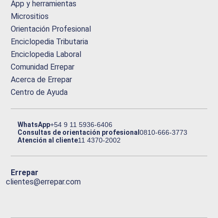
App y herramientas
Micrositios
Orientación Profesional
Enciclopedia Tributaria
Enciclopedia Laboral
Comunidad Errepar
Acerca de Errepar
Centro de Ayuda
WhatsApp
+54 9 11 5936-6406
Consultas de orientación profesional
0810-666-3773
Atención al cliente
11 4370-2002
Errepar
clientes@errepar.com