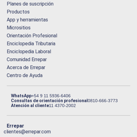
Planes de suscripción
Productos
App y herramientas
Micrositios
Orientación Profesional
Enciclopedia Tributaria
Enciclopedia Laboral
Comunidad Errepar
Acerca de Errepar
Centro de Ayuda
WhatsApp
+54 9 11 5936-6406
Consultas de orientación profesional
0810-666-3773
Atención al cliente
11 4370-2002
Errepar
clientes@errepar.com