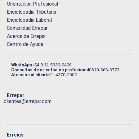
Orientación Profesional
Enciclopedia Tributaria
Enciclopedia Laboral
Comunidad Errepar
Acerca de Errepar
Centro de Ayuda
WhatsApp
+54 9 11 5936-6406
Consultas de orientación profesional
0810-666-3773
Atención al cliente
11 4370-2002
Errepar
clientes@errepar.com
Erreius